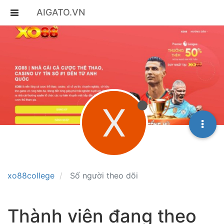
AIGATO.VN
X
xo88college
Số người theo dõi
Thành viên đang theo