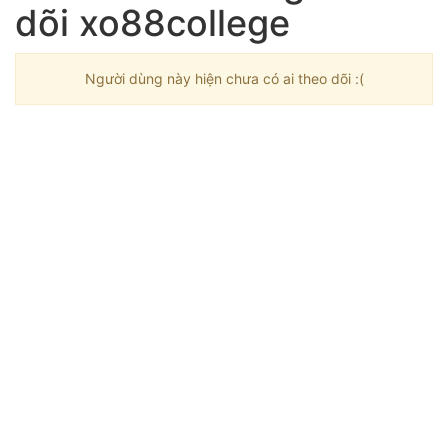
dõi xo88college
Người dùng này hiện chưa có ai theo dõi :(