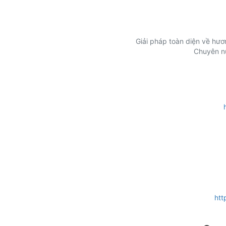
Giải pháp toàn diện về hư
Chuyên nư
htt