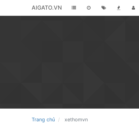
AIGATO.VN
Trang chủ
xethomvn