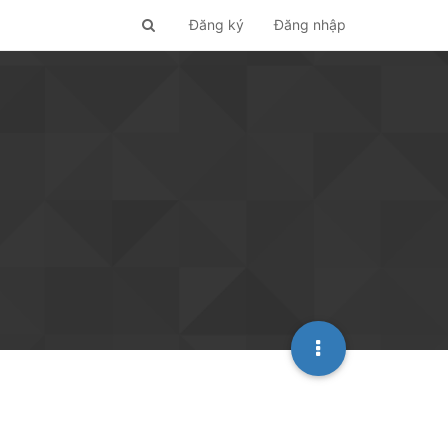
Đăng ký
Đăng nhập