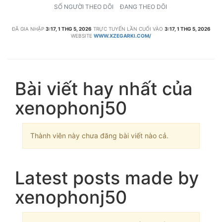
SỐ NGƯỜI THEO DÕI
ĐANG THEO DÕI
ĐÃ GIA NHẬP
3:17, 1 THG 5, 2026
TRỰC TUYẾN LẦN CUỐI VÀO
3:17, 1 THG 5, 2026
WEBSITE
WWW.XZEGARKI.COM/
Bài viết hay nhất của
xenophonj50
Thành viên này chưa đăng bài viết nào cả.
Latest posts made by
xenophonj50