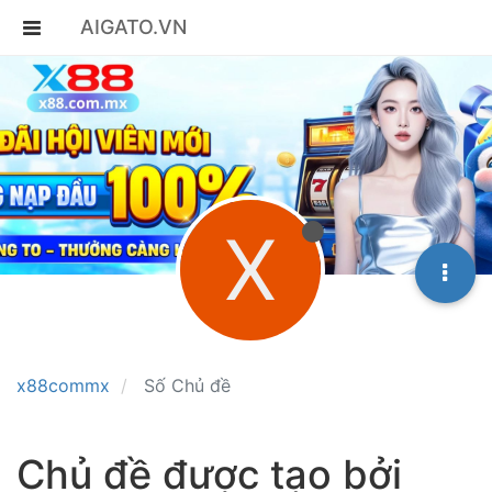
AIGATO.VN
X
x88commx
Số Chủ đề
Chủ đề được tạo bởi