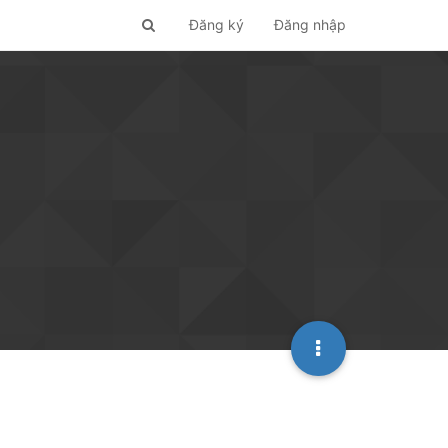
Đăng ký
Đăng nhập