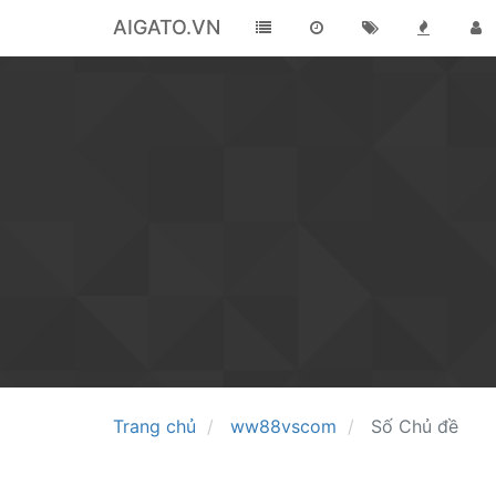
AIGATO.VN
Trang chủ
ww88vscom
Số Chủ đề