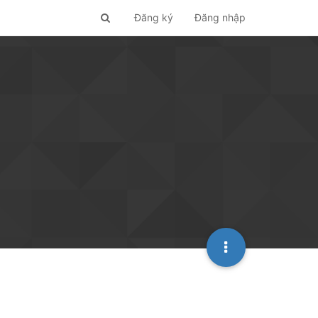
Đăng ký
Đăng nhập