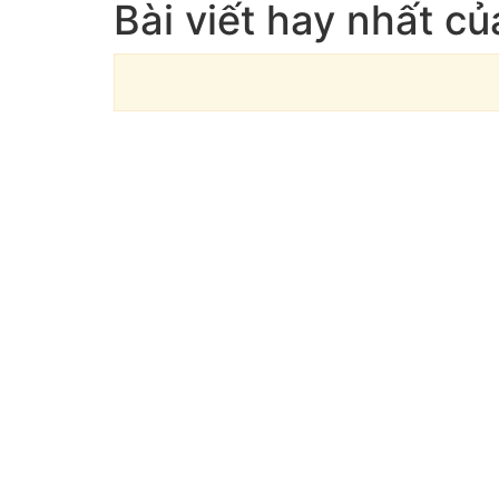
Bài viết hay nhất 