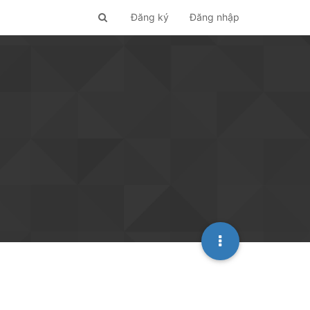
Đăng ký
Đăng nhập