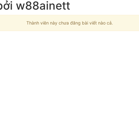
bởi w88ainett
Thành viên này chưa đăng bài viết nào cả.