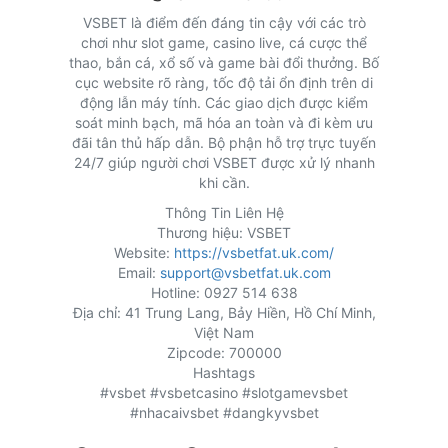
VSBET là điểm đến đáng tin cậy với các trò
chơi như slot game, casino live, cá cược thể
thao, bắn cá, xổ số và game bài đổi thưởng. Bố
cục website rõ ràng, tốc độ tải ổn định trên di
động lẫn máy tính. Các giao dịch được kiểm
soát minh bạch, mã hóa an toàn và đi kèm ưu
đãi tân thủ hấp dẫn. Bộ phận hỗ trợ trực tuyến
24/7 giúp người chơi VSBET được xử lý nhanh
khi cần.
Thông Tin Liên Hệ
Thương hiệu: VSBET
Website:
https://vsbetfat.uk.com/
Email:
support@vsbetfat.uk.com
Hotline: 0927 514 638
Địa chỉ: 41 Trung Lang, Bảy Hiền, Hồ Chí Minh,
Việt Nam
Zipcode: 700000
Hashtags
#vsbet #vsbetcasino #slotgamevsbet
#nhacaivsbet #dangkyvsbet