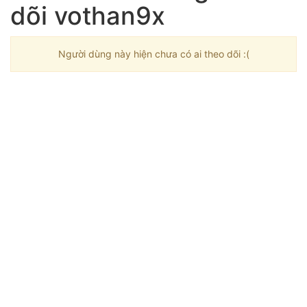
dõi vothan9x
Người dùng này hiện chưa có ai theo dõi :(