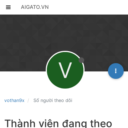
AIGATO.VN
V
vothan9x
Số người theo dõi
Thành viên đang theo