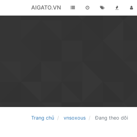
AIGATO.VN
Trang chủ
vnsoxous
Đang theo dõi