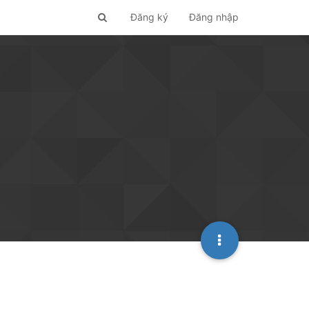
Đăng ký
Đăng nhập