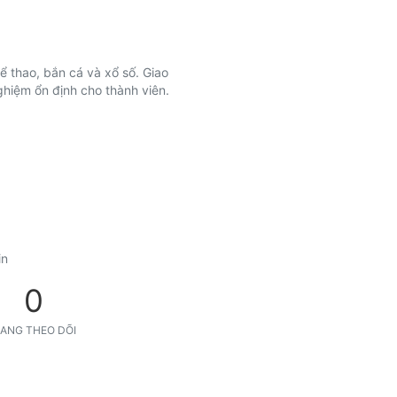
ể thao, bắn cá và xổ số. Giao
hiệm ổn định cho thành viên.
in
0
ANG THEO DÕI