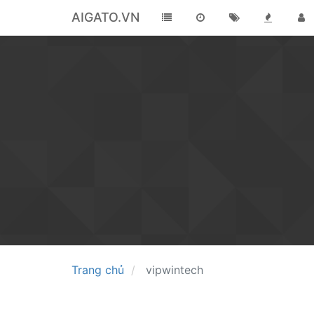
AIGATO.VN
Trang chủ
vipwintech