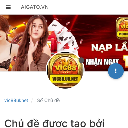
AIGATO.VN
vic88uknet
Số Chủ đề
Chủ đề được tạo bởi