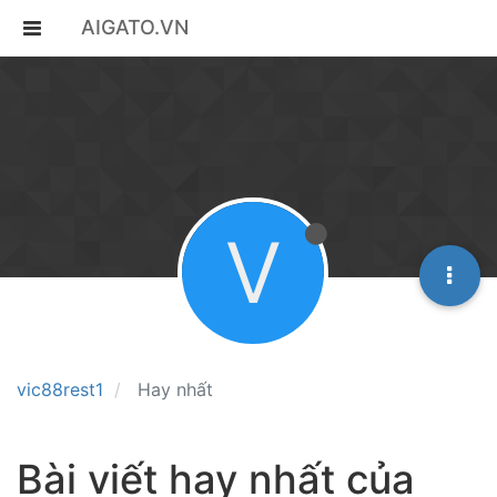
AIGATO.VN
V
vic88rest1
Hay nhất
Bài viết hay nhất của