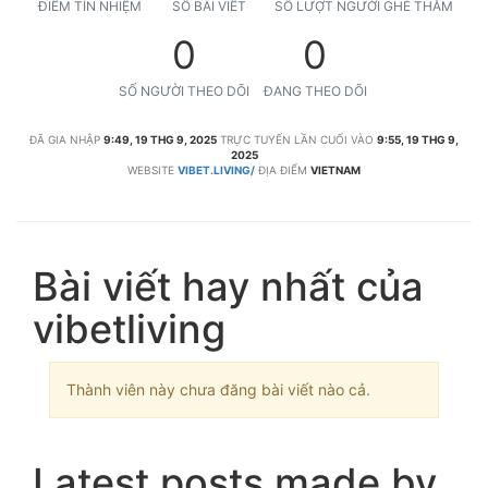
ĐIỂM TÍN NHIỆM
SỐ BÀI VIẾT
SỐ LƯỢT NGƯỜI GHÉ THĂM
0
0
SỐ NGƯỜI THEO DÕI
ĐANG THEO DÕI
ĐÃ GIA NHẬP
9:49, 19 THG 9, 2025
TRỰC TUYẾN LẦN CUỐI VÀO
9:55, 19 THG 9,
2025
WEBSITE
VIBET.LIVING/
ĐỊA ĐIỂM
VIETNAM
Bài viết hay nhất của
vibetliving
Thành viên này chưa đăng bài viết nào cả.
Latest posts made by