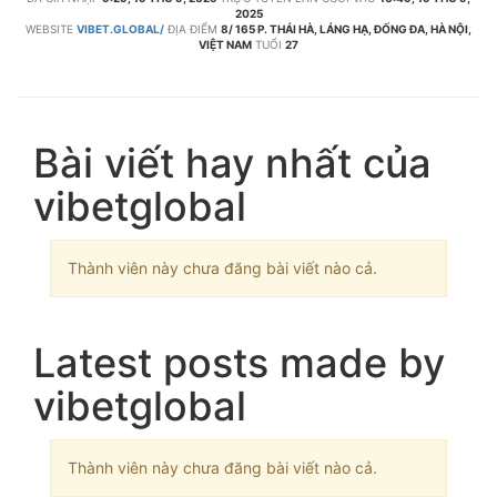
2025
WEBSITE
VIBET.GLOBAL/
ĐỊA ĐIỂM
8/ 165 P. THÁI HÀ, LÁNG HẠ, ĐỐNG ĐA, HÀ NỘI,
VIỆT NAM
TUỔI
27
Bài viết hay nhất của
vibetglobal
Thành viên này chưa đăng bài viết nào cả.
Latest posts made by
vibetglobal
Thành viên này chưa đăng bài viết nào cả.