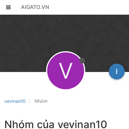
AIGATO.VN
V
vevinan10
Nhóm
Nhóm của vevinan10