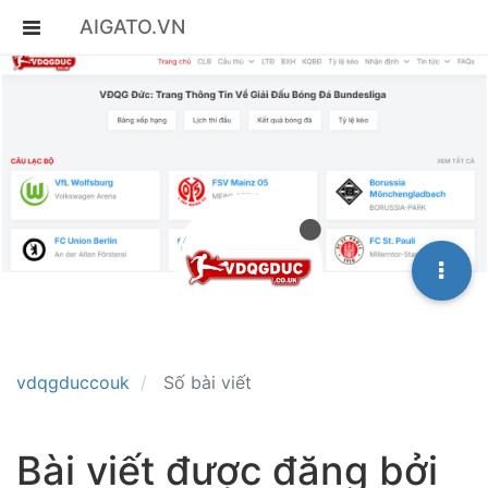
AIGATO.VN
vdqgduccouk
Số bài viết
Bài viết được đăng bởi