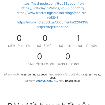
https://hashnode.com/@vb88vbcom1ph
https://3dtoday.ru/blogs/vb88vbcom1rg
https://www.freelistingindia.in/listings/nha-djai-
vb88-1
https://www.notebook.ai/documents/2264398
https://topsitenet.co
0
0
1
ĐIỂM TÍN NHIỆM
SỐ BÀI VIẾT
SỐ LƯỢT NGƯỜI GHÉ THĂM
0
0
SỐ NGƯỜI THEO DÕI
ĐANG THEO DÕI
ĐÃ GIA NHẬP
10:58, 29 THG 12, 2025
TRỰC TUYẾN LẦN CUỐI VÀO
13:13, 29 THG 12,
2025
WEBSITE
VB88VB.COM/
ĐỊA ĐIỂM
HỒ CHÍ MINH