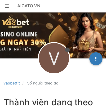
AIGATO.VN
V
vaobetfit
Số người theo dõi
Thành viên đang theo