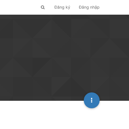
Đăng ký
Đăng nhập