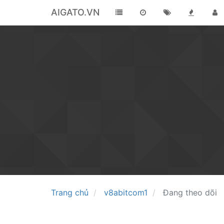
AIGATO.VN
Trang chủ
v8abitcom1
Đang theo dõi