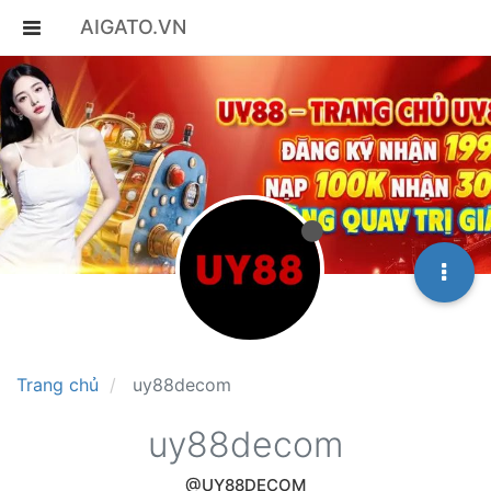
AIGATO.VN
Trang chủ
uy88decom
uy88decom
@UY88DECOM