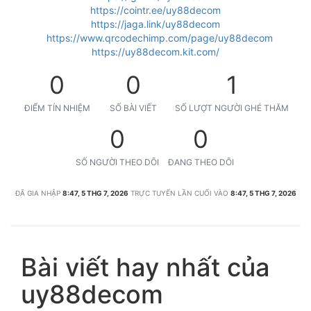
https://cointr.ee/uy88decom
https://jaga.link/uy88decom
https://www.qrcodechimp.com/page/uy88decom
https://uy88decom.kit.com/
0
0
1
ĐIỂM TÍN NHIỆM
SỐ BÀI VIẾT
SỐ LƯỢT NGƯỜI GHÉ THĂM
0
0
SỐ NGƯỜI THEO DÕI
ĐANG THEO DÕI
ĐÃ GIA NHẬP
8:47, 5 THG 7, 2026
TRỰC TUYẾN LẦN CUỐI VÀO
8:47, 5 THG 7, 2026
Bài viết hay nhất của
uy88decom