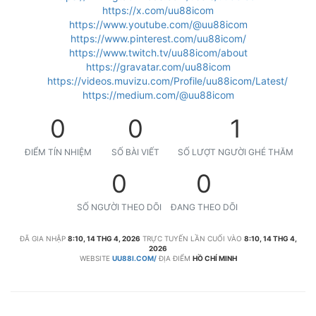
https://x.com/uu88icom
https://www.youtube.com/@uu88icom
https://www.pinterest.com/uu88icom/
https://www.twitch.tv/uu88icom/about
https://gravatar.com/uu88icom
https://videos.muvizu.com/Profile/uu88icom/Latest/
https://medium.com/@uu88icom
0
0
1
ĐIỂM TÍN NHIỆM
SỐ BÀI VIẾT
SỐ LƯỢT NGƯỜI GHÉ THĂM
0
0
SỐ NGƯỜI THEO DÕI
ĐANG THEO DÕI
ĐÃ GIA NHẬP
8:10, 14 THG 4, 2026
TRỰC TUYẾN LẦN CUỐI VÀO
8:10, 14 THG 4,
2026
WEBSITE
UU88I.COM/
ĐỊA ĐIỂM
HỒ CHÍ MINH