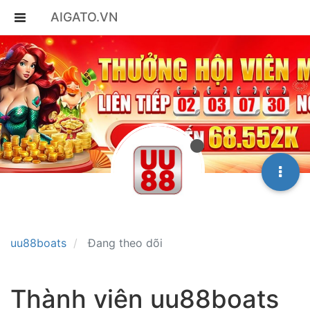
AIGATO.VN
uu88boats
Đang theo dõi
Thành viên uu88boats