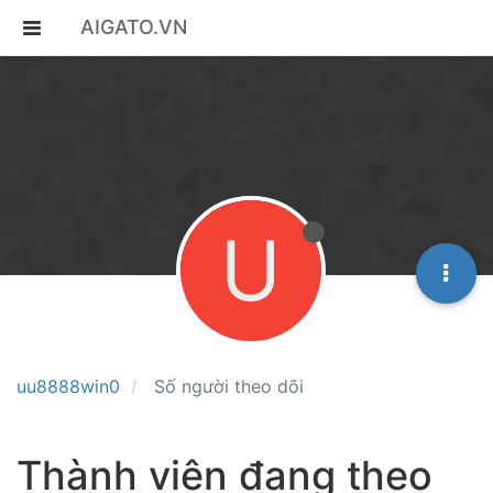
AIGATO.VN
U
uu8888win0
Số người theo dõi
Thành viên đang theo