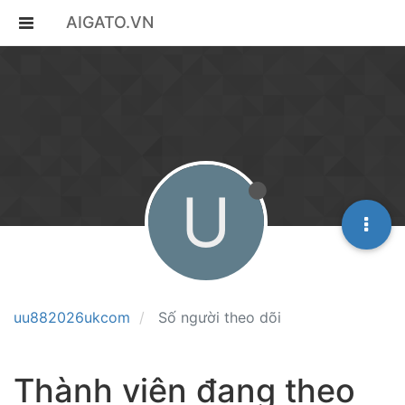
AIGATO.VN
U
uu882026ukcom
Số người theo dõi
Thành viên đang theo