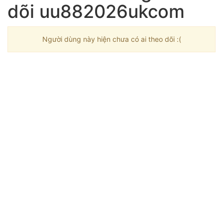
dõi uu882026ukcom
Người dùng này hiện chưa có ai theo dõi :(