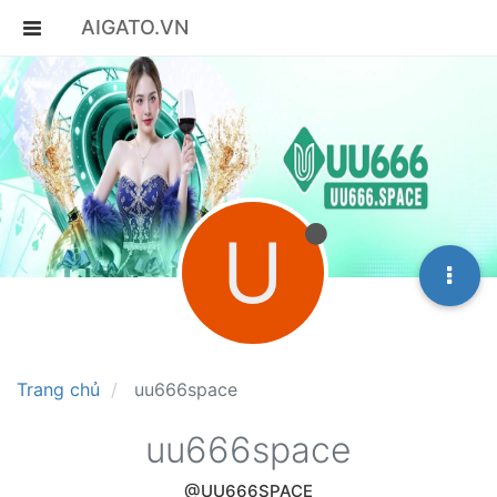
AIGATO.VN
U
Trang chủ
uu666space
uu666space
@UU666SPACE