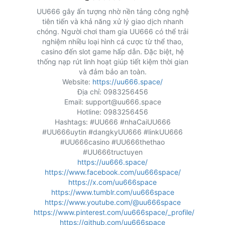
UU666 gây ấn tượng nhờ nền tảng công nghệ
tiên tiến và khả năng xử lý giao dịch nhanh
chóng. Người chơi tham gia UU666 có thể trải
nghiệm nhiều loại hình cá cược từ thể thao,
casino đến slot game hấp dẫn. Đặc biệt, hệ
thống nạp rút linh hoạt giúp tiết kiệm thời gian
và đảm bảo an toàn.
Website:
https://uu666.space/
Địa chỉ: 0983256456
Email: support@uu666.space
Hotline: 0983256456
Hashtags: #UU666 #nhaCaiUU666
#UU666uytin #dangkyUU666 #linkUU666
#UU666casino #UU666thethao
#UU666tructuyen
https://uu666.space/
https://www.facebook.com/uu666space/
https://x.com/uu666space
https://www.tumblr.com/uu666space
https://www.youtube.com/@uu666space
https://www.pinterest.com/uu666space/_profile/
https://github.com/uu666space