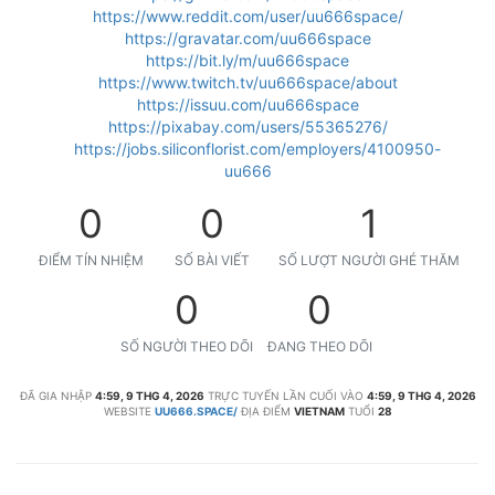
https://www.reddit.com/user/uu666space/
https://gravatar.com/uu666space
https://bit.ly/m/uu666space
https://www.twitch.tv/uu666space/about
https://issuu.com/uu666space
https://pixabay.com/users/55365276/
https://jobs.siliconflorist.com/employers/4100950-
uu666
0
0
1
ĐIỂM TÍN NHIỆM
SỐ BÀI VIẾT
SỐ LƯỢT NGƯỜI GHÉ THĂM
0
0
SỐ NGƯỜI THEO DÕI
ĐANG THEO DÕI
ĐÃ GIA NHẬP
4:59, 9 THG 4, 2026
TRỰC TUYẾN LẦN CUỐI VÀO
4:59, 9 THG 4, 2026
WEBSITE
UU666.SPACE/
ĐỊA ĐIỂM
VIETNAM
TUỔI
28