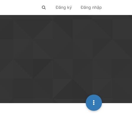
Đăng ký
Đăng nhập