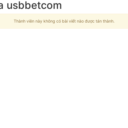
ủa usbbetcom
Thành viên này không có bài viết nào được tán thành.