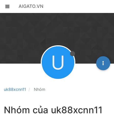
AIGATO.VN
U
uk88xcnn11
Nhóm
Nhóm của uk88xcnn11