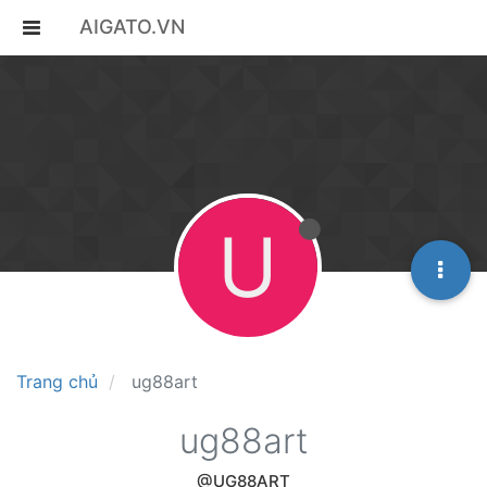
AIGATO.VN
U
Trang chủ
ug88art
ug88art
@UG88ART