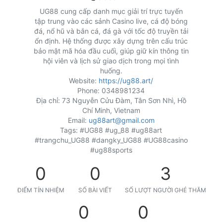
UG88 cung cấp danh mục giải trí trực tuyến
tập trung vào các sảnh Casino live, cá độ bóng
đá, nổ hũ và bắn cá, đá gà với tốc độ truyền tải
ổn định. Hệ thống được xây dựng trên cấu trúc
bảo mật mã hóa đầu cuối, giúp giữ kín thông tin
hội viên và lịch sử giao dịch trong mọi tình
huống.
Website:
https://ug88.art/
Phone: 0348981234
Địa chỉ: 73 Nguyễn Cửu Đàm, Tân Sơn Nhì, Hồ
Chí Minh, Vietnam
Email:
ug88art@gmail.com
Tags: #UG88 #ug_88 #ug88art
#trangchu_UG88 #dangky_UG88 #UG88casino
#ug88sports
0
0
3
ĐIỂM TÍN NHIỆM
SỐ BÀI VIẾT
SỐ LƯỢT NGƯỜI GHÉ THĂM
0
0