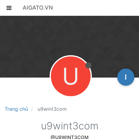
AIGATO.VN
U
Trang chủ
u9wint3com
u9wint3com
@U9WINT3COM