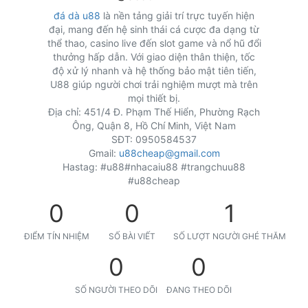
đá dà u88
là nền tảng giải trí trực tuyến hiện
đại, mang đến hệ sinh thái cá cược đa dạng từ
thể thao, casino live đến slot game và nổ hũ đổi
thưởng hấp dẫn. Với giao diện thân thiện, tốc
độ xử lý nhanh và hệ thống bảo mật tiên tiến,
U88 giúp người chơi trải nghiệm mượt mà trên
mọi thiết bị.
Địa chỉ: 451/4 Đ. Phạm Thế Hiển, Phường Rạch
Ông, Quận 8, Hồ Chí Minh, Việt Nam
SĐT: 0950584537
Gmail:
u88cheap@gmail.com
Hastag: #u88#nhacaiu88 #trangchuu88
#u88cheap
0
0
1
ĐIỂM TÍN NHIỆM
SỐ BÀI VIẾT
SỐ LƯỢT NGƯỜI GHÉ THĂM
0
0
SỐ NGƯỜI THEO DÕI
ĐANG THEO DÕI