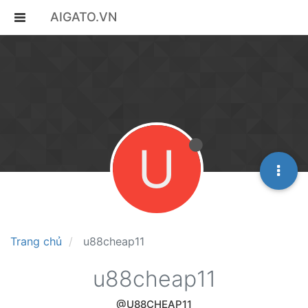
AIGATO.VN
U
Trang chủ
u88cheap11
u88cheap11
@U88CHEAP11