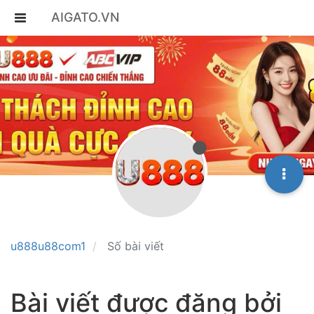
AIGATO.VN
u888u88com1
Số bài viết
Bài viết được đăng bởi