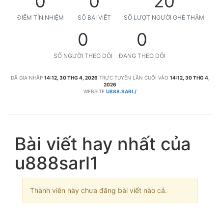
0
0
20
ĐIỂM TÍN NHIỆM
SỐ BÀI VIẾT
SỐ LƯỢT NGƯỜI GHÉ THĂM
0
0
SỐ NGƯỜI THEO DÕI
ĐANG THEO DÕI
ĐÃ GIA NHẬP
14:12, 30 THG 4, 2026
TRỰC TUYẾN LẦN CUỐI VÀO
14:12, 30 THG 4,
2026
WEBSITE
U888.SARL/
Bài viết hay nhất của
u888sarl1
Thành viên này chưa đăng bài viết nào cả.