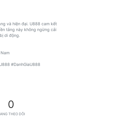
ạng và hiện đại. U888 cam kết
 Nền tảng này không ngừng cải
bị di động.
t Nam
mU888 #DanhGiaU888
0
ANG THEO DÕI