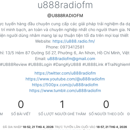
u888radiofm
@U888RADIOFM
trực tuyến hàng đầu chuyên cung cấp các giải pháp trải nghiệm đa d
 trí minh bạch, an toàn và chuyên nghiệp nhất cho người tham gia.
diện người dùng nhằm mang lại sự thuận tiện tối đa trên mọi loại thiết 
Website:
https://u888.radio.fm/
Phone: 0973412581
chỉ: 13/5 Hẻm 87 Đường Số 27, Phường 6, An Nhơn, Hồ Chí Minh, Việ
Email:
u888radiofm@gmail.com
 #U888Review #U888Login #DangKyU888 #U888Link #TraiNghie
https://twitter.com/u888radiofm
https://www.youtube.com/@u888radiofm
https://500px.com/p/u888radiofm
https://www.tumblr.com/u888radiofm
0
1
0
ỆM
SỐ BÀI VIẾT
SỐ LƯỢT NGƯỜI GHÉ THĂM
SỐ NGƯỜI THEO DÕI
Đ
ĐÃ GIA NHẬP
18:52, 21 THG 4, 2026
TRỰC TUYẾN LẦN CUỐI VÀO
18:57, 21 THG 4, 2026