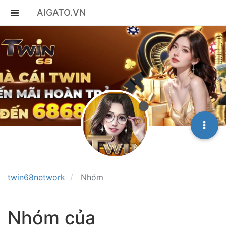
AIGATO.VN
twin68network
Nhóm
Nhóm của