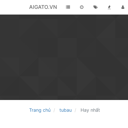
AIGATO.VN
Trang chủ
tubau
Hay nhất