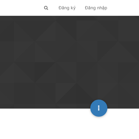
Đăng ký
Đăng nhập