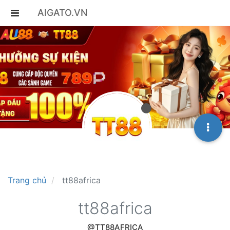
AIGATO.VN
Trang chủ
tt88africa
tt88africa
@TT88AFRICA