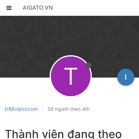
AIGATO.VN
T
tr88vipcocom
Số người theo dõi
Thành viên đang theo