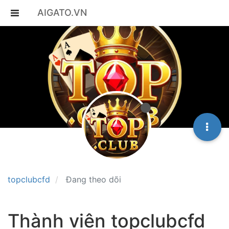
AIGATO.VN
topclubcfd
Đang theo dõi
Thành viên topclubcfd