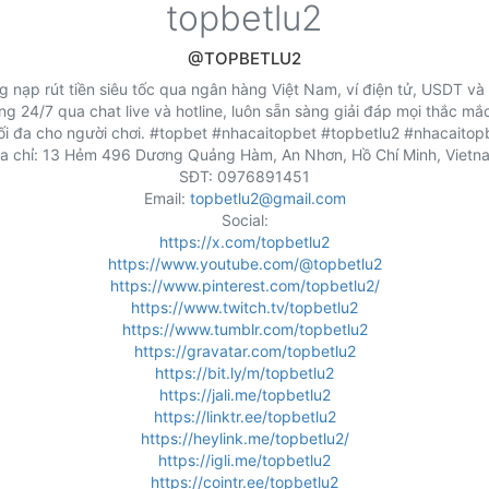
topbetlu2
@TOPBETLU2
ng nạp rút tiền siêu tốc qua ngân hàng Việt Nam, ví điện tử, USDT và
 24/7 qua chat live và hotline, luôn sẵn sàng giải đáp mọi thắc mắc
ối đa cho người chơi. #topbet #nhacaitopbet #topbetlu2 #nhacaitop
ịa chỉ: 13 Hẻm 496 Dương Quảng Hàm, An Nhơn, Hồ Chí Minh, Vietn
SĐT: 0976891451
Email:
topbetlu2@gmail.com
Social:
https://x.com/topbetlu2
https://www.youtube.com/@topbetlu2
https://www.pinterest.com/topbetlu2/
https://www.twitch.tv/topbetlu2
https://www.tumblr.com/topbetlu2
https://gravatar.com/topbetlu2
https://bit.ly/m/topbetlu2
https://jali.me/topbetlu2
https://linktr.ee/topbetlu2
https://heylink.me/topbetlu2/
https://igli.me/topbetlu2
https://cointr.ee/topbetlu2