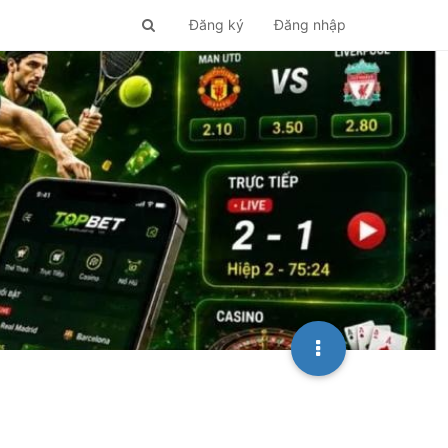
Đăng ký
Đăng nhập