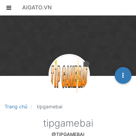
AIGATO.VN
Trang chủ
tipgamebai
tipgamebai
@TIPGAMEBAI