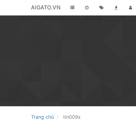
AIGATO.VN
Trang chủ
tin009x