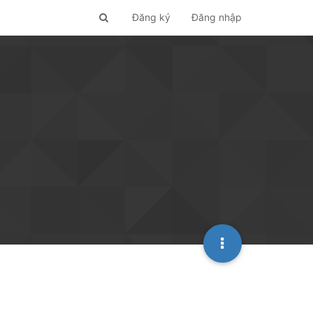
Đăng ký
Đăng nhập