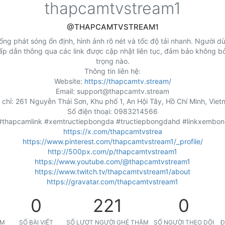
thapcamtvstream1
@THAPCAMTVSTREAM1
ng phát sóng ổn định, hình ảnh rõ nét và tốc độ tải nhanh. Người d
p dẫn thông qua các link được cập nhật liên tục, đảm bảo không b
trọng nào.
Thông tin liên hệ:
Website:
https://thapcamtv.stream/
Email: support@thapcamtv.stream
 chỉ: 261 Nguyễn Thái Sơn, Khu phố 1, An Hội Tây, Hồ Chí Minh, Vie
Số điện thoại: 0983214566
#thapcamlink #xemtructiepbongda #tructiepbongdahd #linkxembo
https://x.com/thapcamtvstrea
https://www.pinterest.com/thapcamtvstream1/_profile/
http://500px.com/p/thapcamtvstream1
https://www.youtube.com/@thapcamtvstream1
https://www.twitch.tv/thapcamtvstream1/about
https://gravatar.com/thapcamtvstream1
0
221
0
ỆM
SỐ BÀI VIẾT
SỐ LƯỢT NGƯỜI GHÉ THĂM
SỐ NGƯỜI THEO DÕI
Đ