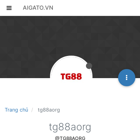
AIGATO.VN
Trang chủ
tg88aorg
tg88aorg
@TG88AORG