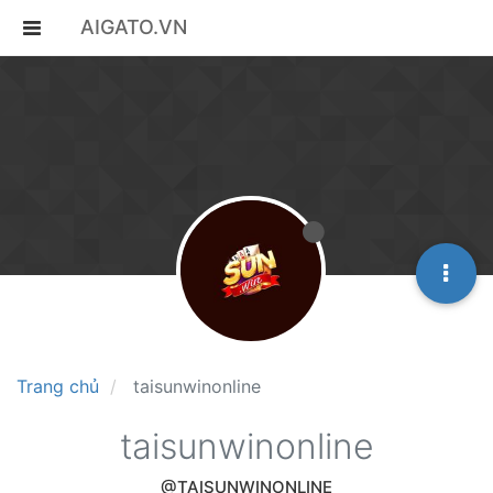
AIGATO.VN
Trang chủ
taisunwinonline
taisunwinonline
@TAISUNWINONLINE