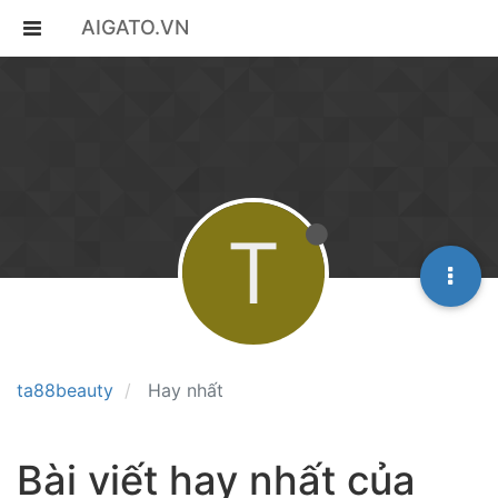
AIGATO.VN
T
ta88beauty
Hay nhất
Bài viết hay nhất của