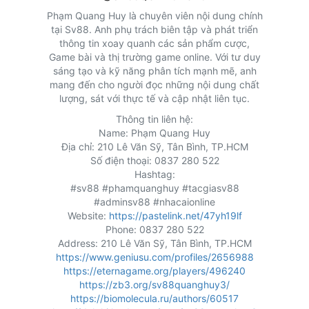
Phạm Quang Huy là chuyên viên nội dung chính
tại Sv88. Anh phụ trách biên tập và phát triển
thông tin xoay quanh các sản phẩm cược,
Game bài và thị trường game online. Với tư duy
sáng tạo và kỹ năng phân tích mạnh mẽ, anh
mang đến cho người đọc những nội dung chất
lượng, sát với thực tế và cập nhật liên tục.
Thông tin liên hệ:
Name: Phạm Quang Huy
Địa chỉ: 210 Lê Văn Sỹ, Tân Bình, TP.HCM
Số điện thoại: 0837 280 522
Hashtag:
#sv88 #phamquanghuy #tacgiasv88
#adminsv88 #nhacaionline
Website:
https://pastelink.net/47yh19lf
Phone: 0837 280 522
Address: 210 Lê Văn Sỹ, Tân Bình, TP.HCM
https://www.geniusu.com/profiles/2656988
https://eternagame.org/players/496240
https://zb3.org/sv88quanghuy3/
https://biomolecula.ru/authors/60517