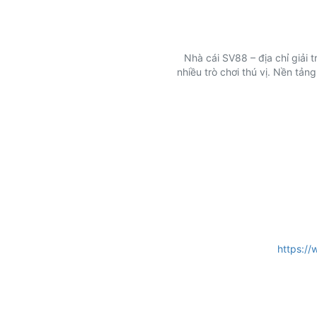
Nhà cái SV88 – địa chỉ giải t
nhiều trò chơi thú vị. Nền tản
https:/