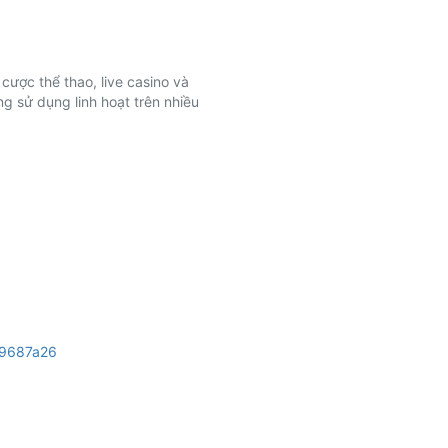
 cược thể thao, live casino và
ng sử dụng linh hoạt trên nhiều
b9687a26