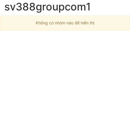
sv388groupcom1
Không có nhóm nào để hiển thị