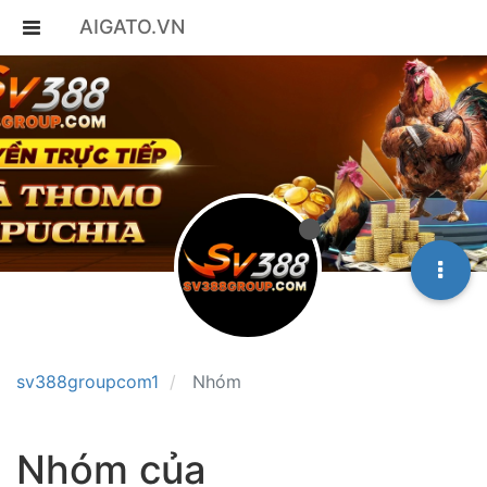
AIGATO.VN
sv388groupcom1
Nhóm
Nhóm của