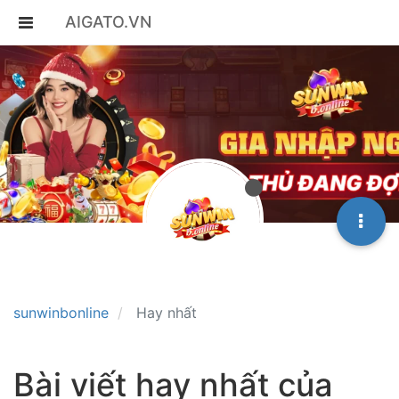
AIGATO.VN
sunwinbonline
Hay nhất
Bài viết hay nhất của